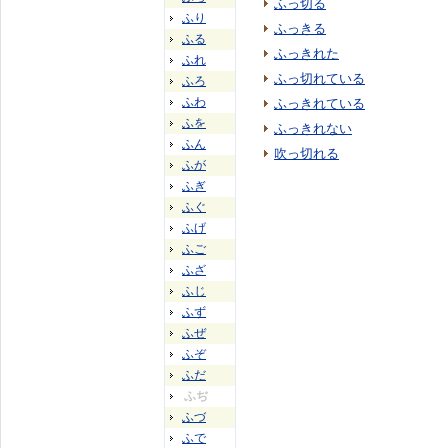
ふっ切る
ふり
ふっきる
ふる
ふっきれた
ふれ
ふっ切れている
ふろ
ふわ
ふっきれている
ふを
ふっきれない
ふん
吹っ切れる
ふが
ふぎ
ふぐ
ふげ
ふご
ふざ
ふじ
ふず
ふぜ
ふぞ
ふだ
ふぢ
ふづ
ふで