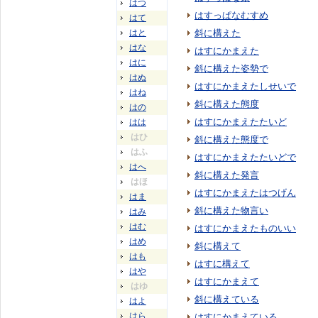
はつ
はすっぱなむすめ
はて
はと
斜に構えた
はな
はすにかまえた
はに
斜に構えた姿勢で
はぬ
はすにかまえたしせいで
はね
斜に構えた態度
はの
はすにかまえたたいど
はは
はひ
斜に構えた態度で
はふ
はすにかまえたたいどで
はへ
斜に構えた発言
はほ
はすにかまえたはつげん
はま
斜に構えた物言い
はみ
はむ
はすにかまえたものいい
はめ
斜に構えて
はも
はすに構えて
はや
はすにかまえて
はゆ
斜に構えている
はよ
はら
はすにかまえている