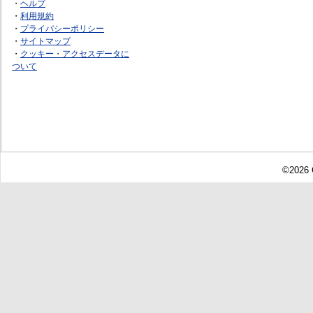
・
ヘルプ
・
利用規約
・
プライバシーポリシー
・
サイトマップ
・
クッキー・アクセスデータに
ついて
©2026 