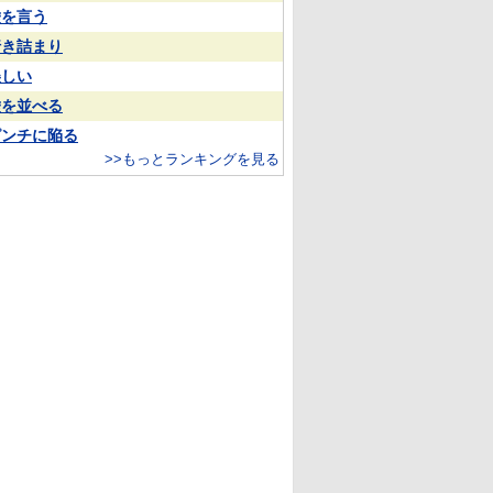
嘘を言う
行き詰まり
美しい
嘘を並べる
ピンチに陥る
>>もっとランキングを見る