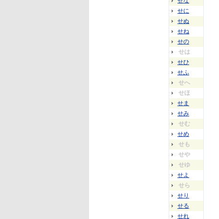
せな
せに
せぬ
せね
せの
せは
せひ
せふ
せへ
せほ
せま
せみ
せむ
せめ
せも
せや
せゆ
せよ
せら
せり
せる
せれ