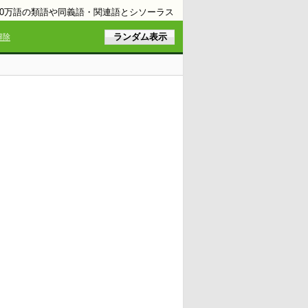
10万語の類語や同義語・関連語とシソーラス
解除