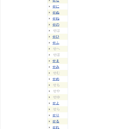
せな
せに
せぬ
せね
せの
せは
せひ
せふ
せへ
せほ
せま
せみ
せむ
せめ
せも
せや
せゆ
せよ
せら
せり
せる
せれ