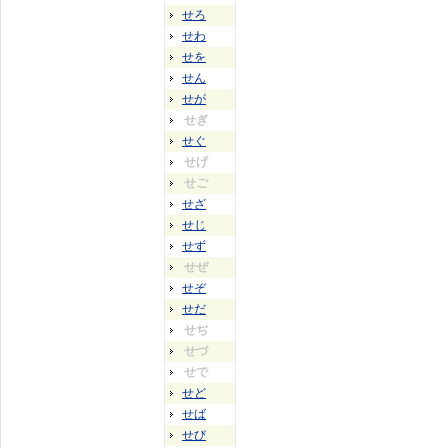
せろ
せわ
せを
せん
せが
せぎ
せぐ
せげ
せご
せざ
せじ
せず
せぜ
せぞ
せだ
せぢ
せづ
せで
せど
せば
せび