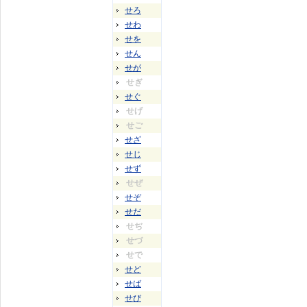
せろ
せわ
せを
せん
せが
せぎ
せぐ
せげ
せご
せざ
せじ
せず
せぜ
せぞ
せだ
せぢ
せづ
せで
せど
せば
せび