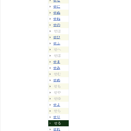
せな
せに
せぬ
せね
せの
せは
せひ
せふ
せへ
せほ
せま
せみ
せむ
せめ
せも
せや
せゆ
せよ
せら
せり
せる
せれ