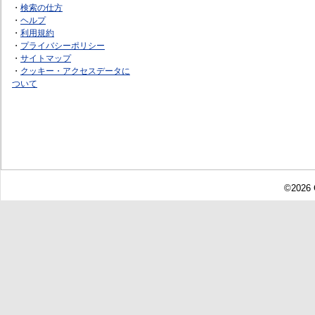
・
検索の仕方
・
ヘルプ
・
利用規約
・
プライバシーポリシー
・
サイトマップ
・
クッキー・アクセスデータに
ついて
©2026 