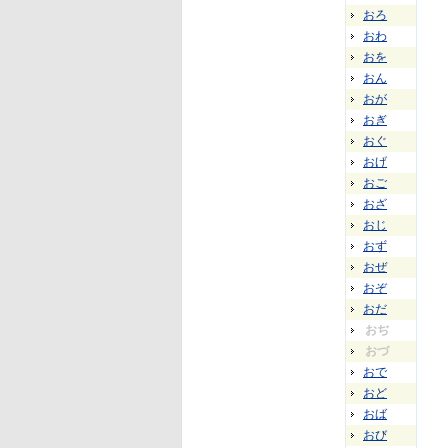
おろ
おわ
おを
おん
おが
おぎ
おぐ
おげ
おご
おざ
おじ
おず
おぜ
おぞ
おだ
おぢ
おづ
おで
おど
おば
おび