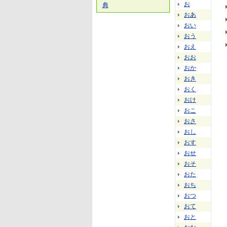
お
典
おあ
おい
おう
おえ
おお
おか
おき
おく
おけ
おこ
おさ
おし
おす
おせ
おそ
おた
おち
おつ
おて
おと