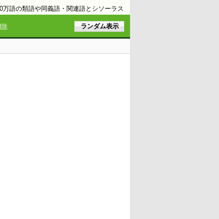
10万語の類語や同義語・関連語とシソーラス
解除