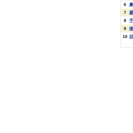
6
7
8
9
10