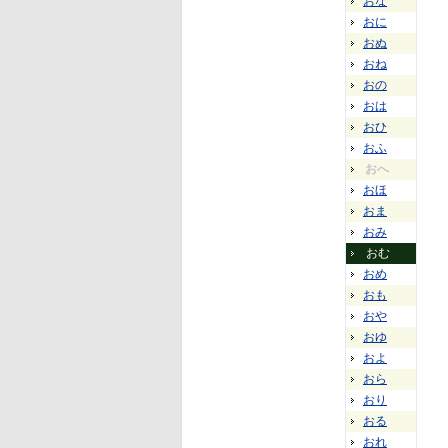
おな
おに
おぬ
おね
おの
おは
おひ
おふ
おへ
おほ
おま
おみ
おむ
おめ
おも
おや
おゆ
およ
おら
おり
おる
おれ