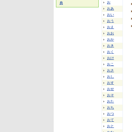
お
典
おあ
おい
おう
おえ
おお
おか
おき
おく
おけ
おこ
おさ
おし
おす
おせ
おそ
おた
おち
おつ
おて
おと