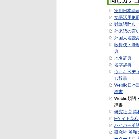
同じカテ
実用日本語
文語活用形
難読語辞典
外来語の言
外国人名読
歌舞伎・浄
典
地名辞典
名字辞典
ウィキペデ
し辞書
Weblio日
辞書
Weblio類
辞書
研究社 新英
Eゲイト英
ハイパー英
研究社 英和
ーター用語