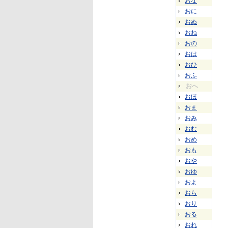
おな
おに
おぬ
おね
おの
おは
おひ
おふ
おへ
おほ
おま
おみ
おむ
おめ
おも
おや
おゆ
およ
おら
おり
おる
おれ