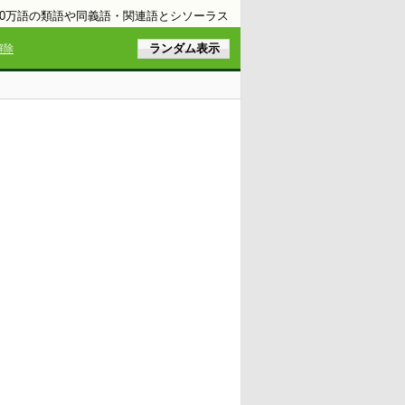
10万語の類語や同義語・関連語とシソーラス
解除