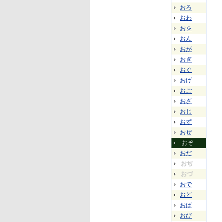
おろ
おわ
おを
おん
おが
おぎ
おぐ
おげ
おご
おざ
おじ
おず
おぜ
おぞ
おだ
おぢ
おづ
おで
おど
おば
おび