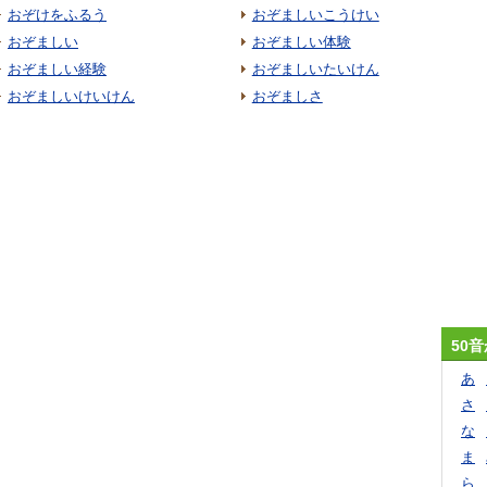
おぞけをふるう
おぞましいこうけい
おぞましい
おぞましい体験
おぞましい経験
おぞましいたいけん
おぞましいけいけん
おぞましさ
50
あ
さ
な
ま
ら