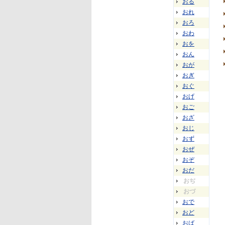
おる
おれ
おろ
おわ
おを
おん
おが
おぎ
おぐ
おげ
おご
おざ
おじ
おず
おぜ
おぞ
おだ
おぢ
おづ
おで
おど
おば