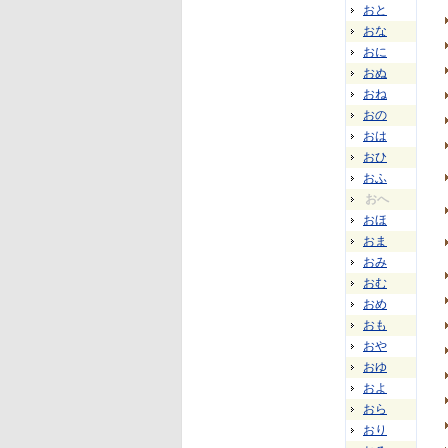
おと
おな
おに
おぬ
おね
おの
おは
おひ
おふ
おへ
おほ
おま
おみ
おむ
おめ
おも
おや
おゆ
およ
おら
おり