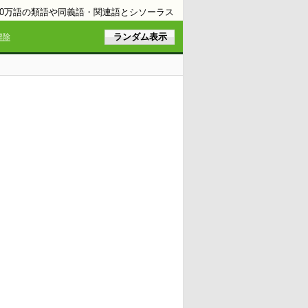
10万語の類語や同義語・関連語とシソーラス
解除