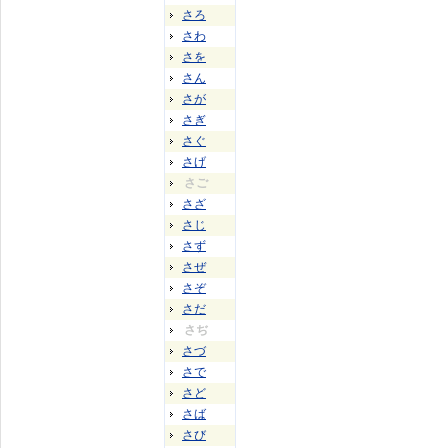
さろ
さわ
さを
さん
さが
さぎ
さぐ
さげ
さご
さざ
さじ
さず
さぜ
さぞ
さだ
さぢ
さづ
さで
さど
さば
さび