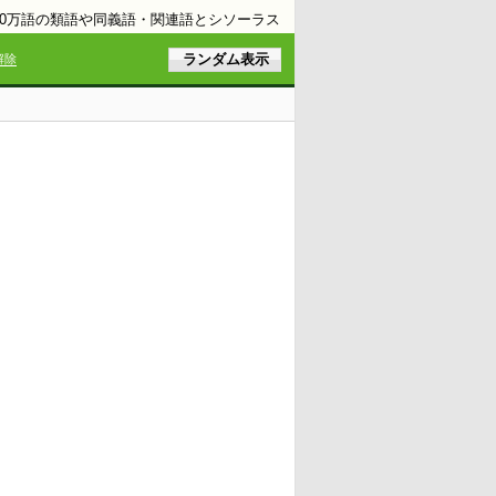
10万語の類語や同義語・関連語とシソーラス
解除