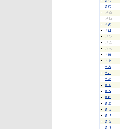
さな
さに
さぬ
さね
さの
さは
さひ
さふ
さへ
さほ
さま
さみ
さむ
さめ
さも
さや
さゆ
さよ
さら
さり
さる
され