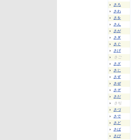
さろ
さわ
さを
さん
さが
さぎ
さぐ
さげ
さご
さざ
さじ
さず
さぜ
さぞ
さだ
さぢ
さづ
さで
さど
さば
さび