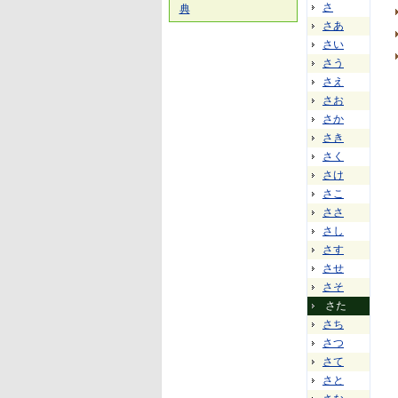
さ
典
さあ
さい
さう
さえ
さお
さか
さき
さく
さけ
さこ
ささ
さし
さす
させ
さそ
さた
さち
さつ
さて
さと