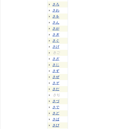
さろ
さわ
さを
さん
さが
さぎ
さぐ
さげ
さご
さざ
さじ
さず
さぜ
さぞ
さだ
さぢ
さづ
さで
さど
さば
さび