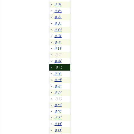
さろ
さわ
さを
さん
さが
さぎ
さぐ
さげ
さご
さざ
さじ
さず
さぜ
さぞ
さだ
さぢ
さづ
さで
さど
さば
さび