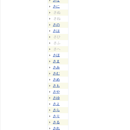
さな
さに
さぬ
さね
さの
さは
さひ
さふ
さへ
さほ
さま
さみ
さむ
さめ
さも
さや
さゆ
さよ
さら
さり
さる
され