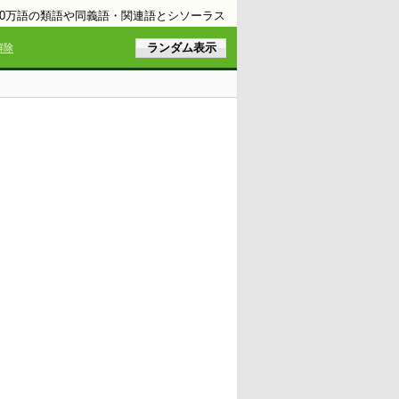
10万語の類語や同義語・関連語とシソーラス
解除