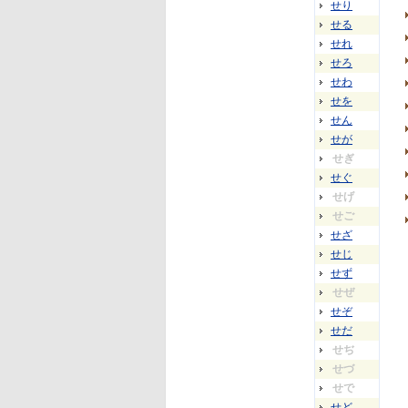
せり
せる
せれ
せろ
せわ
せを
せん
せが
せぎ
せぐ
せげ
せご
せざ
せじ
せず
せぜ
せぞ
せだ
せぢ
せづ
せで
せど