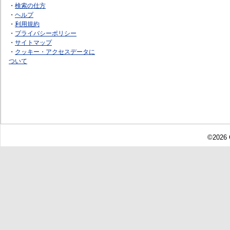
・
検索の仕方
・
ヘルプ
・
利用規約
・
プライバシーポリシー
・
サイトマップ
・
クッキー・アクセスデータに
ついて
©2026 