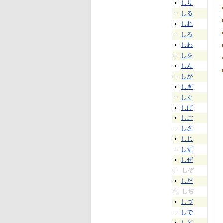
しり
しる
しれ
しろ
しわ
しを
しん
しが
しぎ
しぐ
しげ
しご
しざ
しじ
しず
しぜ
しぞ
しだ
しぢ
しづ
しで
しど