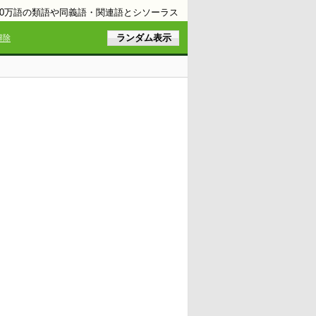
10万語の類語や同義語・関連語とシソーラス
解除