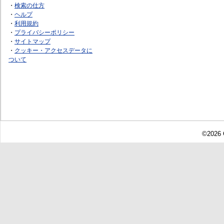
・
検索の仕方
・
ヘルプ
・
利用規約
・
プライバシーポリシー
・
サイトマップ
・
クッキー・アクセスデータに
ついて
©2026 