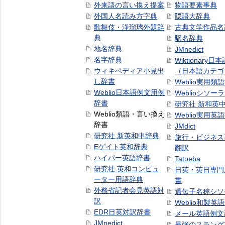
外来語の言い換え提案
物語要素事典
外国人名読み方字典
隠語大辞典
歌舞伎・浄瑠璃外題辞
古典文学作品名
典
駅名辞典
地名辞典
JMnedict
名字辞典
Wiktionary日
ウィキペディア小見出
（日本語カテゴ
し辞書
Weblio実用類
Weblio日本語例文用例
Weblioシソー
辞書
研究社 新和英
Weblio類語・言い換え
Weblio実用英
辞書
JMdict
研究社 新英和中辞典
旅行・ビジネス
Eゲイト英和辞典
翻訳
ハイパー英語辞書
Tatoeba
研究社 英和コンピュ
日英・英日専門
ーター用語辞典
書
外務省記者会見英語対
遺伝子名称シソ
訳
Weblio和製英
EDR日英対訳辞書
メール英語例文
JMnedict
最強のスラング