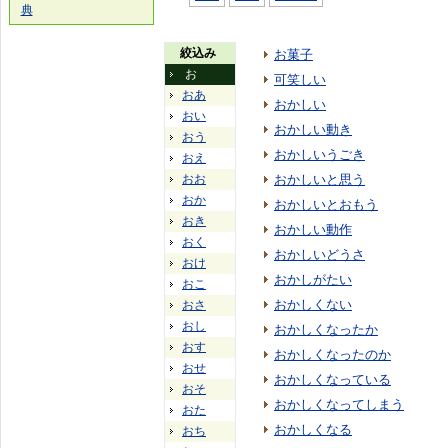
典
絞込み
お菓子
お
可笑しい
おあ
おかしい
おい
おかしい動き
おう
おかしいうごき
おえ
おお
おかしいと思う
おか
おかしいとおもう
おき
おかしい動作
おく
おかしいどうさ
おけ
おかしがたい
おこ
おかしくない
おさ
おし
おかしくなったか
おす
おかしくなったのか
おせ
おかしくなっている
おそ
おかしくなってしまう
おた
おかしくなる
おち