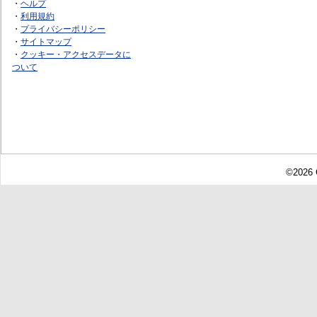
・
ヘルプ
・
利用規約
・
プライバシーポリシー
・
サイトマップ
・
クッキー・アクセスデータに
ついて
©2026 