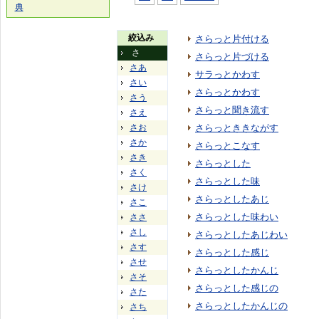
典
絞込み
さらっと片付ける
さ
さらっと片づける
さあ
サラっとかわす
さい
さらっとかわす
さう
さらっと聞き流す
さえ
さお
さらっとききながす
さか
さらっとこなす
さき
さらっとした
さく
さらっとした味
さけ
さらっとしたあじ
さこ
さらっとした味わい
ささ
さし
さらっとしたあじわい
さす
さらっとした感じ
させ
さらっとしたかんじ
さそ
さらっとした感じの
さた
さらっとしたかんじの
さち