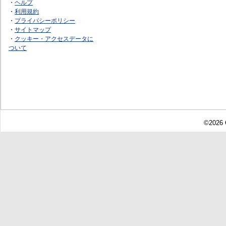
・
ヘルプ
・
利用規約
・
プライバシーポリシー
・
サイトマップ
・
クッキー・アクセスデータに
ついて
©2026 