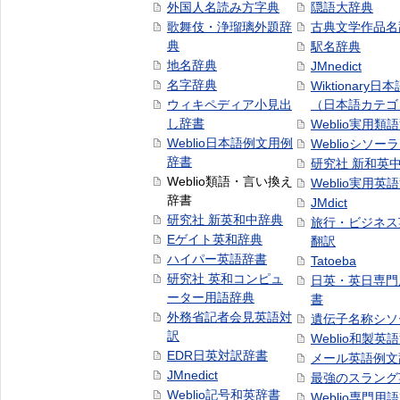
外国人名読み方字典
隠語大辞典
歌舞伎・浄瑠璃外題辞
古典文学作品名
典
駅名辞典
地名辞典
JMnedict
名字辞典
Wiktionary日
ウィキペディア小見出
（日本語カテゴ
し辞書
Weblio実用類
Weblio日本語例文用例
Weblioシソー
辞書
研究社 新和英
Weblio類語・言い換え
Weblio実用英
辞書
JMdict
研究社 新英和中辞典
旅行・ビジネス
Eゲイト英和辞典
翻訳
ハイパー英語辞書
Tatoeba
研究社 英和コンピュ
日英・英日専門
ーター用語辞典
書
外務省記者会見英語対
遺伝子名称シソ
訳
Weblio和製英
EDR日英対訳辞書
メール英語例文
JMnedict
最強のスラング
Weblio記号和英辞書
Weblio専門用