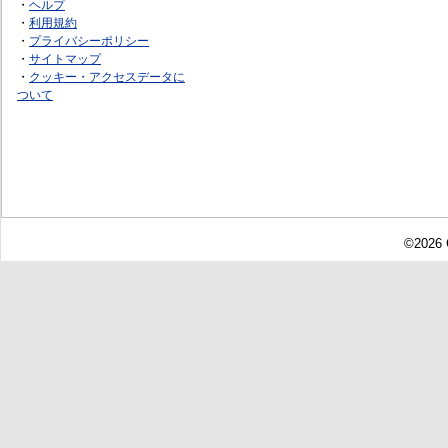
・
ヘルプ
・
利用規約
・
プライバシーポリシー
・
サイトマップ
・
クッキー・アクセスデータに
ついて
©2026 