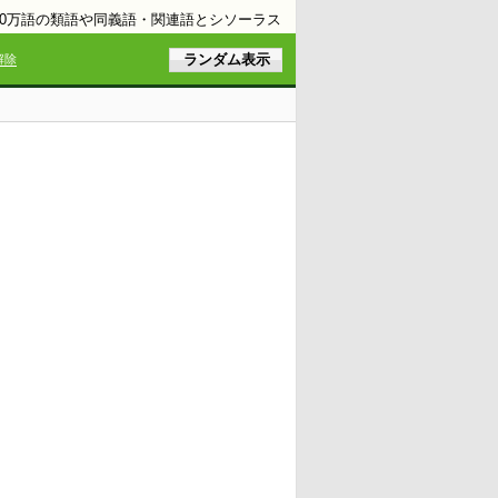
10万語の類語や同義語・関連語とシソーラス
解除