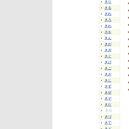
きり
きる
きれ
きろ
きわ
きを
きん
きが
きぎ
きぐ
きげ
きご
きざ
きじ
きず
きぜ
きぞ
きだ
きぢ
きづ
きで
きど