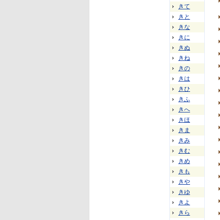
きて
きと
きな
きに
きぬ
きね
きの
きは
きひ
きふ
きへ
きほ
きま
きみ
きむ
きめ
きも
きや
きゆ
きよ
きら