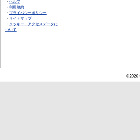
・
ヘルプ
・
利用規約
・
プライバシーポリシー
・
サイトマップ
・
クッキー・アクセスデータに
ついて
©2026 