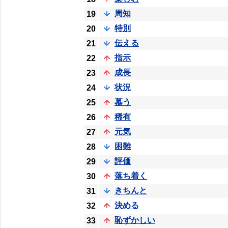
周知
19
特別
20
伝える
21
指示
22
成長
23
状況
24
慕う
25
稀有
26
元気
27
困難
28
評価
29
落ち着く
30
きちんと
31
決める
32
恥ずかしい
33