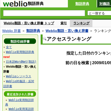
類語辞典
類語辞典
対義語
Weblio類語・言い換え辞書 トップ
索引
ランキング
Weblio 辞書
＞
類語辞典
＞
Weblio類語・言い換え辞書
＞ ランキン
アクセスランキング
類語収録辞書
全て
▼
Weblio実用類語辞典
指定した日付のランキン
▼
new!
日本語WordNet(類語)
前の日を検索 | 2009/01/
▼
Weblio類語・言い換え
▼
辞書
Weblioシソーラス
▼
Weblio対義語・反対
▼
語辞書
最近追加された辞書
Weblio実用類語辞
▼
典
Weblio実用英語辞
▼