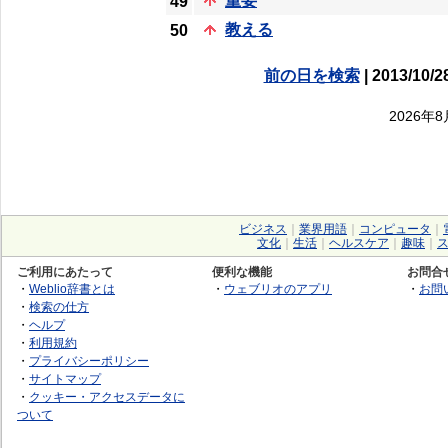
重要
49
教える
50
前の日を検索
| 2013/10/2
2026年
ビジネス
｜
業界用語
｜
コンピュータ
｜
文化
｜
生活
｜
ヘルスケア
｜
趣味
｜
ご利用にあたって
便利な機能
お問合
・
Weblio辞書とは
・
ウェブリオのアプリ
・
お問
・
検索の仕方
・
ヘルプ
・
利用規約
・
プライバシーポリシー
・
サイトマップ
・
クッキー・アクセスデータに
ついて