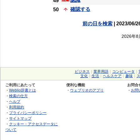
認識
49
確認する
50
前の日を検索
| 2023/06/2
2026年
ビジネス
｜
業界用語
｜
コンピュータ
｜
文化
｜
生活
｜
ヘルスケア
｜
趣味
｜
ご利用にあたって
便利な機能
お問合
・
Weblio辞書とは
・
ウェブリオのアプリ
・
お問
・
検索の仕方
・
ヘルプ
・
利用規約
・
プライバシーポリシー
・
サイトマップ
・
クッキー・アクセスデータに
ついて