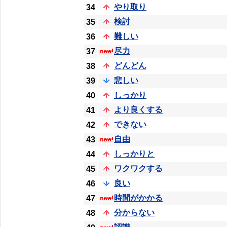
やり取り
34
検討
35
難しい
36
尽力
37
どんどん
38
悲しい
39
しっかり
40
より良くする
41
できない
42
自由
43
しっかりと
44
ワクワクする
45
良い
46
時間がかかる
47
分からない
48