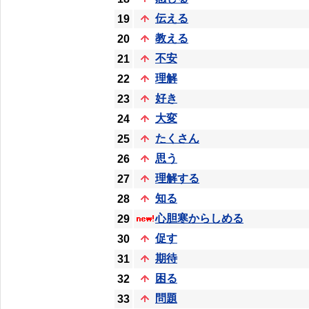
伝える
19
教える
20
不安
21
理解
22
好き
23
大変
24
たくさん
25
思う
26
理解する
27
知る
28
心胆寒からしめる
29
促す
30
期待
31
困る
32
問題
33