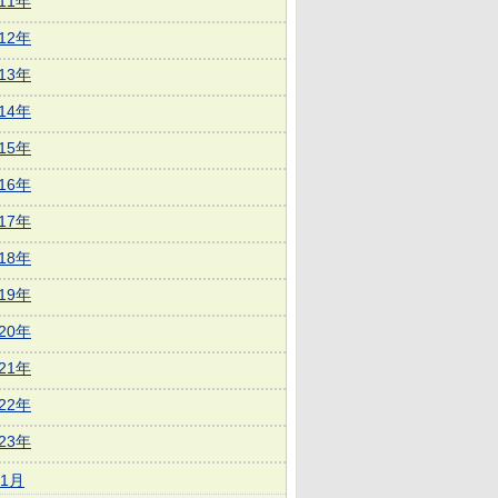
011年
012年
013年
014年
015年
016年
017年
018年
019年
020年
021年
022年
023年
1月