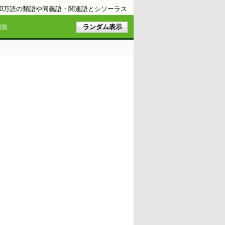
10万語の類語や同義語・関連語とシソーラス
解除