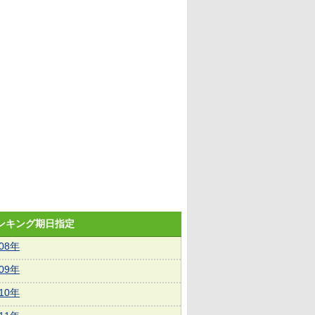
ランキング期日指定
008年
009年
010年