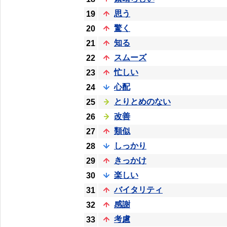
思う
19
驚く
20
知る
21
スムーズ
22
忙しい
23
心配
24
とりとめのない
25
改善
26
類似
27
しっかり
28
きっかけ
29
楽しい
30
バイタリティ
31
感謝
32
考慮
33