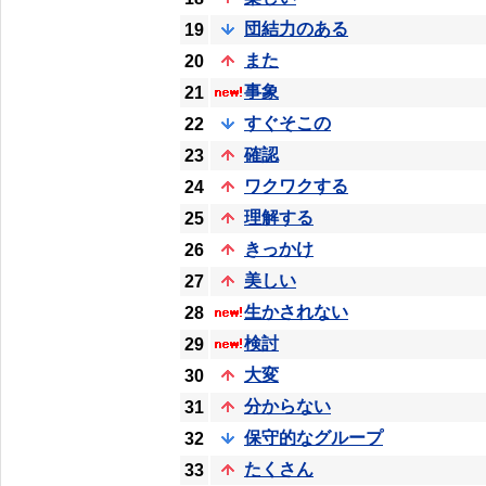
団結力のある
19
また
20
事象
21
すぐそこの
22
確認
23
ワクワクする
24
理解する
25
きっかけ
26
美しい
27
生かされない
28
検討
29
大変
30
分からない
31
保守的なグループ
32
たくさん
33