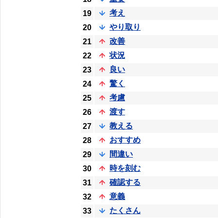
考え
19
やり取り
20
改善
21
状況
22
良い
23
驚く
24
考慮
25
渡す
26
教える
27
おすすめ
28
間違い
29
時を刻む
30
確認する
31
意義
32
たくさん
33