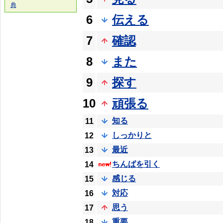
典
6
伝える
7
確認
8
また
9
探す
10
頑張る
知る
11
しっかりと
12
最近
13
ちんばを引く
14
感じる
15
対応
16
思う
17
重要
18