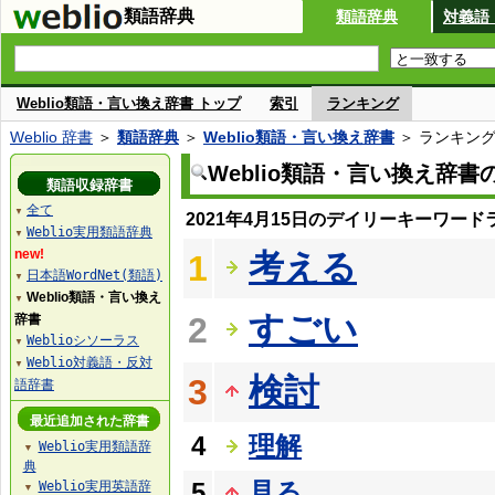
類語辞典
類語辞典
対義語
Weblio類語・言い換え辞書 トップ
索引
ランキング
Weblio 辞書
＞
類語辞典
＞
Weblio類語・言い換え辞書
＞ ランキン
Weblio類語・言い換え辞
類語収録辞書
全て
▼
2021年4月15日のデイリーキーワード
Weblio実用類語辞典
▼
new!
考える
1
日本語WordNet(類語)
▼
Weblio類語・言い換え
▼
すごい
2
辞書
Weblioシソーラス
▼
Weblio対義語・反対
▼
検討
3
語辞書
最近追加された辞書
4
理解
Weblio実用類語辞
▼
典
5
見る
Weblio実用英語辞
▼