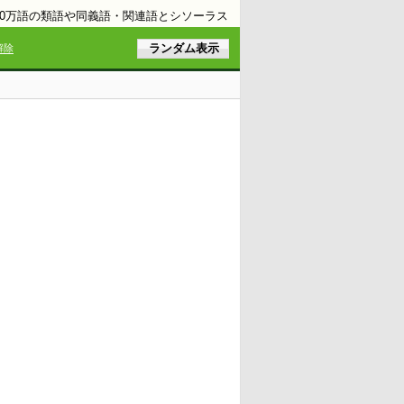
10万語の類語や同義語・関連語とシソーラス
解除