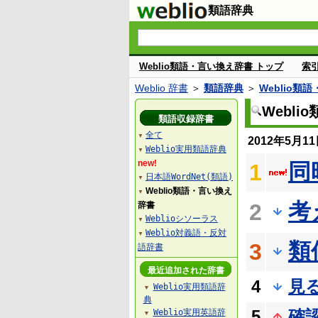
類語辞典
Weblio類語・言い換え辞書 トップ
索
Weblio 辞書
＞
類語辞典
＞
Weblio類
Webl
類語収録辞書
全て
▼
2012年5月
Weblio実用類語辞典
▼
new!
同
1
日本語WordNet(類語)
▼
Weblio類語・言い換え
▼
考
2
辞書
Weblioシソーラス
▼
Weblio対義語・反対
▼
類
3
語辞書
最近追加された辞書
4
見
Weblio実用類語辞
▼
典
5
確
Weblio実用英語辞
▼