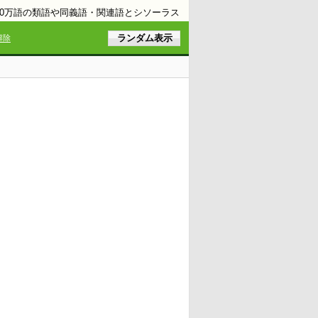
10万語の類語や同義語・関連語とシソーラス
解除