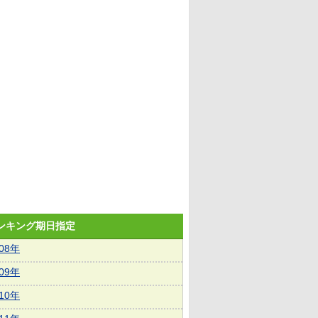
ランキング期日指定
008年
009年
010年