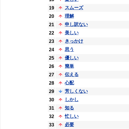
スムーズ
19
理解
20
申し訳ない
21
美しい
22
きっかけ
23
思う
24
優しい
25
簡単
26
伝える
27
心配
28
芳しくない
29
しかし
30
知る
31
忙しい
32
必要
33