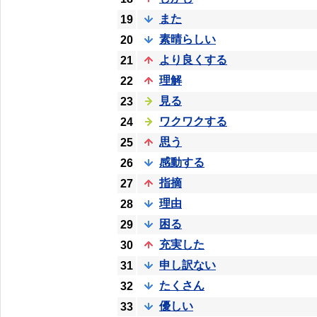
また
19
素晴らしい
20
より良くする
21
理解
22
見る
23
ワクワクする
24
思う
25
感動する
26
指摘
27
理由
28
困る
29
充実した
30
申し訳ない
31
たくさん
32
優しい
33