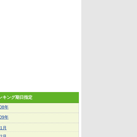
ランキング期日指定
008年
009年
1月
2月