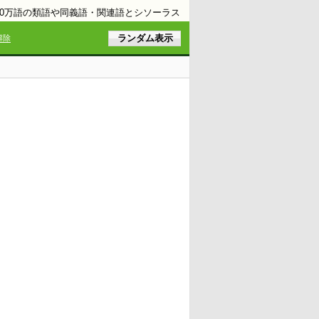
10万語の類語や同義語・関連語とシソーラス
解除