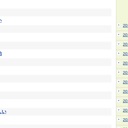
い
2
2
2
的
2
2
2
2
2
2
2
しい
2