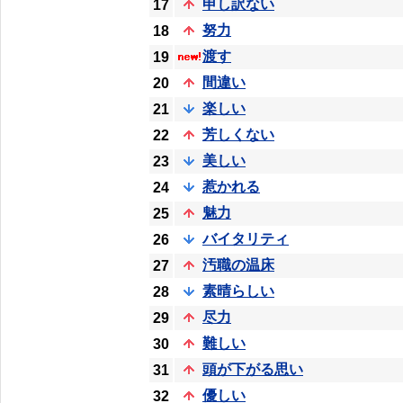
申し訳ない
17
努力
18
渡す
19
間違い
20
楽しい
21
芳しくない
22
美しい
23
惹かれる
24
魅力
25
バイタリティ
26
汚職の温床
27
素晴らしい
28
尽力
29
難しい
30
頭が下がる思い
31
優しい
32