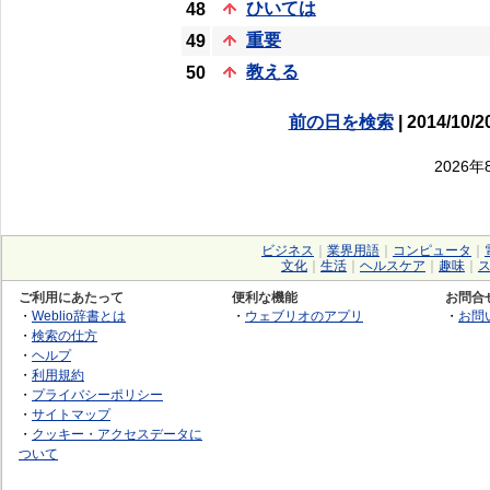
ひいては
48
重要
49
教える
50
前の日を検索
| 2014/10/2
2026
ビジネス
｜
業界用語
｜
コンピュータ
｜
文化
｜
生活
｜
ヘルスケア
｜
趣味
｜
ご利用にあたって
便利な機能
お問合
・
Weblio辞書とは
・
ウェブリオのアプリ
・
お問
・
検索の仕方
・
ヘルプ
・
利用規約
・
プライバシーポリシー
・
サイトマップ
・
クッキー・アクセスデータに
ついて