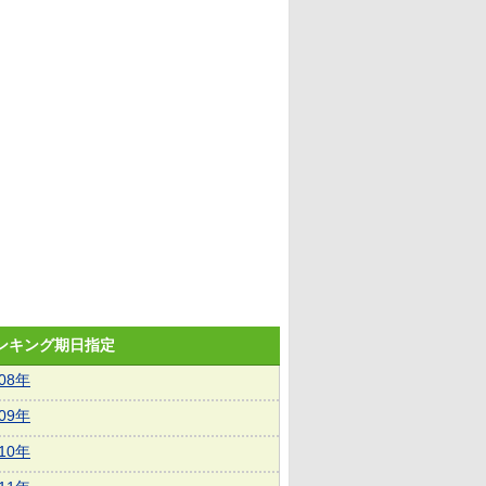
ランキング期日指定
008年
009年
010年