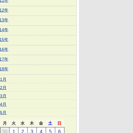
011年
012年
013年
014年
015年
016年
017年
018年
1月
2月
3月
4月
5月
月
火
水
木
金
土
日
30
1
2
3
4
5
6