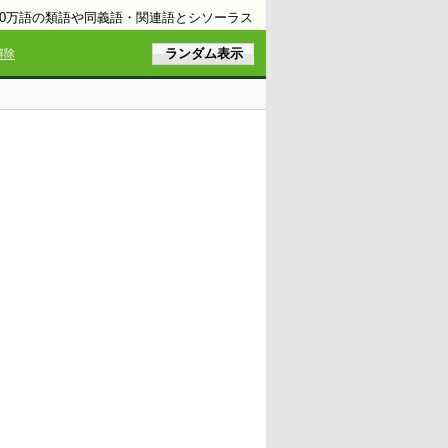
10万語の類語や同義語・関連語とシソーラス
解除