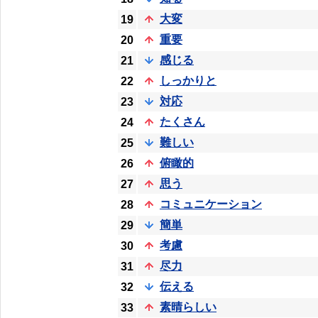
大変
19
重要
20
感じる
21
しっかりと
22
対応
23
たくさん
24
難しい
25
俯瞰的
26
思う
27
コミュニケーション
28
簡単
29
考慮
30
尽力
31
伝える
32
素晴らしい
33