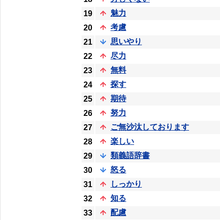
魅力
19
考慮
20
思いやり
21
尽力
22
無料
23
探す
24
期待
25
努力
26
ご無沙汰しております
27
楽しい
28
類義語辞書
29
怒る
30
しっかり
31
知る
32
配慮
33