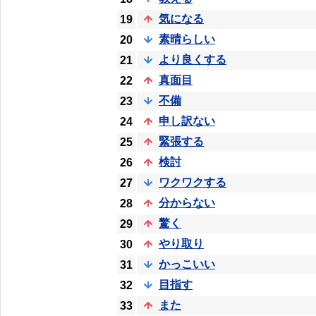
気になる
19
素晴らしい
20
より良くする
21
真面目
22
不備
23
申し訳ない
24
緊張する
25
検討
26
ワクワクする
27
分からない
28
驚く
29
やり取り
30
かっこいい
31
目指す
32
また
33