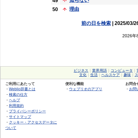
知らない
49
理由
50
前の日を検索
| 2025/03/2
2026
ビジネス
｜
業界用語
｜
コンピュータ
｜
文化
｜
生活
｜
ヘルスケア
｜
趣味
｜
ご利用にあたって
便利な機能
お問合
・
Weblio辞書とは
・
ウェブリオのアプリ
・
お問
・
検索の仕方
・
ヘルプ
・
利用規約
・
プライバシーポリシー
・
サイトマップ
・
クッキー・アクセスデータに
ついて