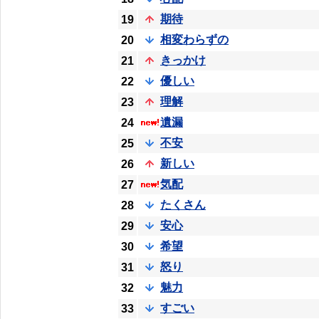
期待
19
相変わらずの
20
きっかけ
21
優しい
22
理解
23
遺漏
24
不安
25
新しい
26
気配
27
たくさん
28
安心
29
希望
30
怒り
31
魅力
32
すごい
33