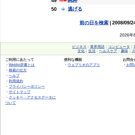
純粋
49
逃げる
50
前の日を検索
| 2008/09/2
2026
ビジネス
｜
業界用語
｜
コンピュータ
｜
文化
｜
生活
｜
ヘルスケア
｜
趣味
｜
ご利用にあたって
便利な機能
お問合
・
Weblio辞書とは
・
ウェブリオのアプリ
・
お問
・
検索の仕方
・
ヘルプ
・
利用規約
・
プライバシーポリシー
・
サイトマップ
・
クッキー・アクセスデータに
ついて