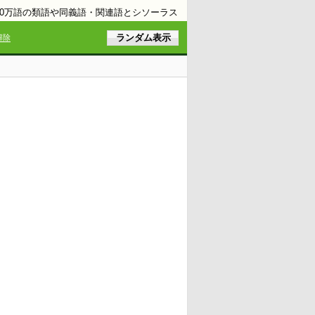
10万語の類語や同義語・関連語とシソーラス
解除