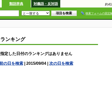
類語辞典
対義語・反対語
約4
検索フォームの固定
スランキング
指定した日付のランキングはありません
前の日を検索
| 2015/09/04 |
次の日を検索