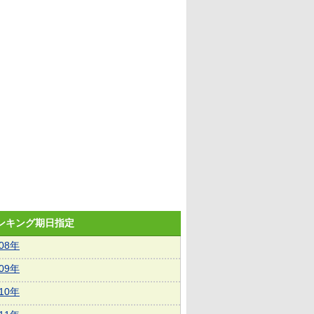
ランキング期日指定
008年
009年
010年