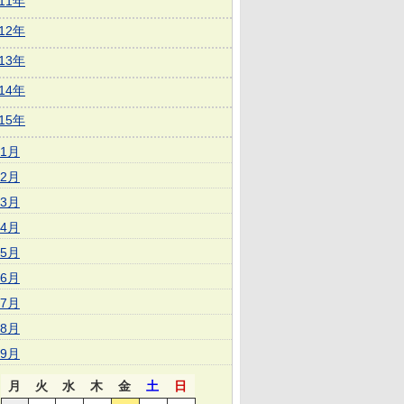
011年
012年
013年
014年
015年
1月
2月
3月
4月
5月
6月
7月
8月
9月
月
火
水
木
金
土
日