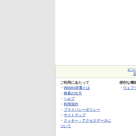
ビジ
ご利用にあたって
便利な機
・
Weblio辞書とは
・
ウェブ
・
検索の仕方
・
ヘルプ
・
利用規約
・
プライバシーポリシー
・
サイトマップ
・
クッキー・アクセスデータに
ついて