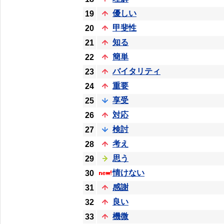
優しい
19
甲斐性
20
知る
21
簡単
22
バイタリティ
23
重要
24
享受
25
対応
26
検討
27
考え
28
思う
29
情けない
30
感謝
31
良い
32
機微
33