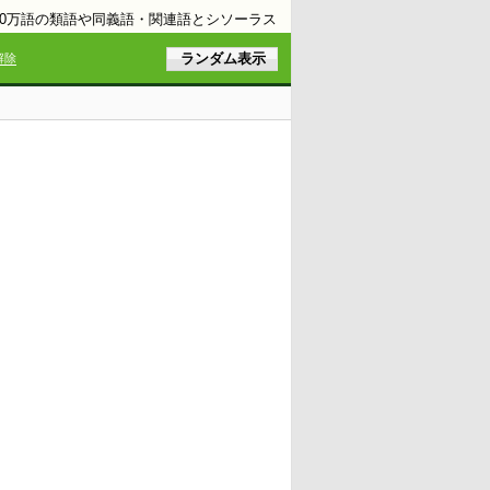
10万語の類語や同義語・関連語とシソーラス
解除