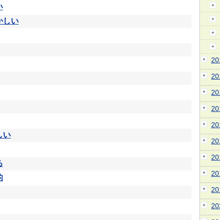
い
かしい
2
2
2
2
2
しい
2
2
る
2
的
2
2