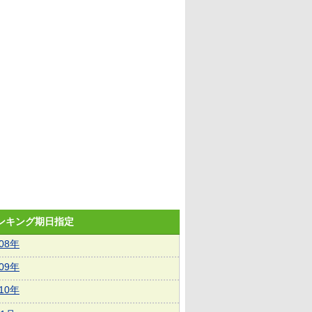
ランキング期日指定
008年
009年
010年