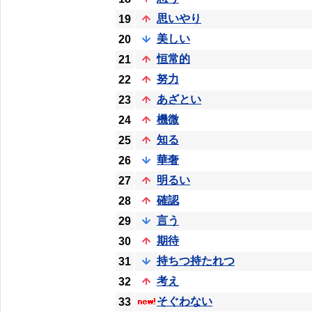
思いやり
19
美しい
20
恒常的
21
努力
22
あざとい
23
機微
24
知る
25
華奢
26
明るい
27
確認
28
言う
29
期待
30
持ちつ持たれつ
31
考え
32
そぐわない
33