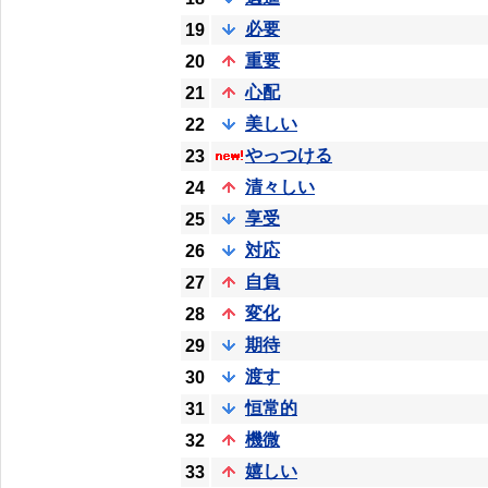
必要
19
重要
20
心配
21
美しい
22
やっつける
23
清々しい
24
享受
25
対応
26
自負
27
変化
28
期待
29
渡す
30
恒常的
31
機微
32
嬉しい
33