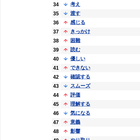
考え
34
渡す
35
感じる
36
きっかけ
37
困難
38
読む
39
優しい
40
できない
41
確認する
42
スムーズ
43
評価
44
理解する
45
気になる
46
意義
47
影響
48