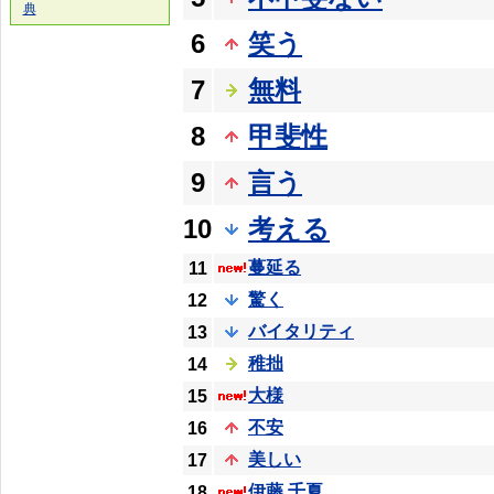
典
6
笑う
7
無料
8
甲斐性
9
言う
10
考える
蔓延る
11
驚く
12
バイタリティ
13
稚拙
14
大様
15
不安
16
美しい
17
伊藤 千夏
18