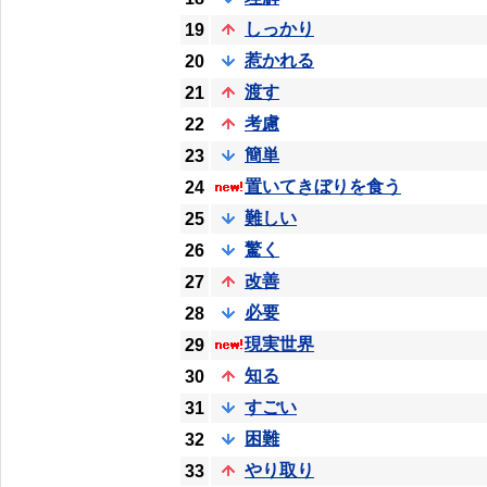
しっかり
19
惹かれる
20
渡す
21
考慮
22
簡単
23
置いてきぼりを食う
24
難しい
25
驚く
26
改善
27
必要
28
現実世界
29
知る
30
すごい
31
困難
32
やり取り
33